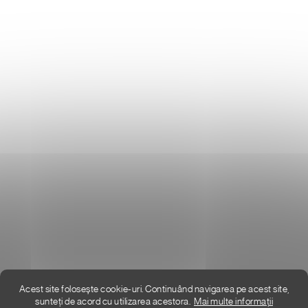
Donlemme
EVALUAREA MAGAZINULUI
DATE DE CONTACT
VĂ RUGĂM SĂ NE SCRIEȚI
UNDE SUNTEM
Acest site folosește cookie-uri. Continuând navigarea pe acest site,
sunteți de acord cu utilizarea acestora.
Mai multe informații